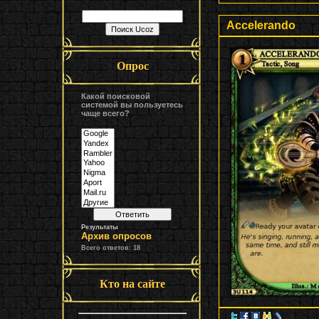
Accelerando
Опрос
Какой поисковой
системой вы пользуетесь
чаще всего?
Результаты
Архив опросов
Всего ответов:
18
Кто на сайте