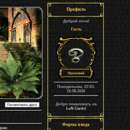
Профиль
Доброй ночи!
Гость
Прохожий
Понедельник, 07:03,
10.08.2026
Добро пожаловать на
LoN Cards!
Форма входа
трам