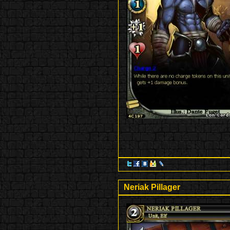
Neriak Pillager