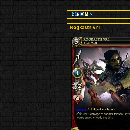
Rogkasth Vr'I