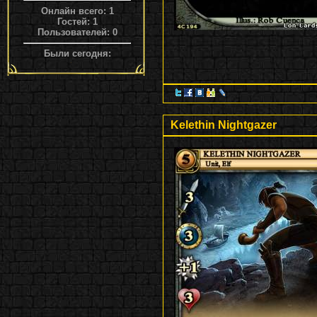
Онлайн всего:
1
Гостей:
1
Пользователей:
0
Были сегодня:
Kelethin Nightgazer