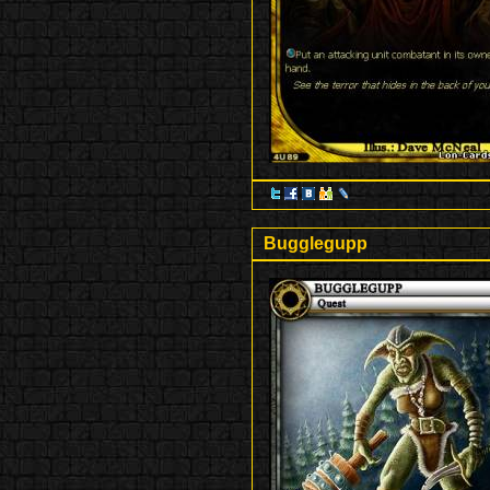
Bugglegupp